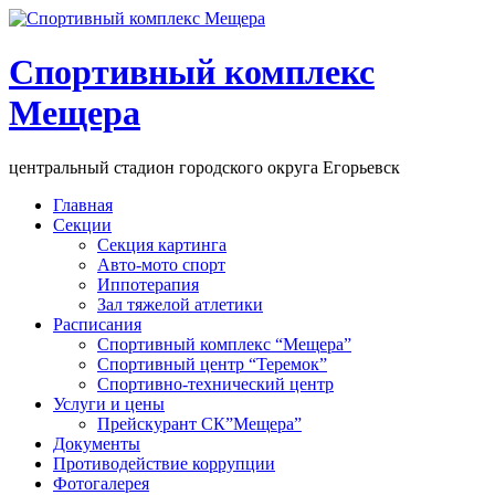
Спортивный комплекс
Мещера
центральный стадион городского округа Егорьевск
Главная
Секции
Секция картинга
Авто-мото спорт
Иппотерапия
Зал тяжелой атлетики
Расписания
Спортивный комплекс “Мещера”
Спортивный центр “Теремок”
Спортивно-технический центр
Услуги и цены
Прейскурант СК”Мещера”
Документы
Противодействие коррупции
Фотогалерея