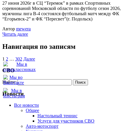
27 июня 2026г в СЦ “Теремок” в рамках Спортивных
соревнований Московской области по футболу сезон 2026,
мужчины лига В-4 состоялся футбольный матч между ФК
“Егорьевск-2” и ФК “Пересвет”(г. Подольск)
Автор
mewera
Читать далее
Навигация по записям
1
2
…
302
Далее
СВО
Найти:
Новости
Все новости
Oбщее
Настольный теннис
Услуги для участников СВО
Авто-мотоспорт