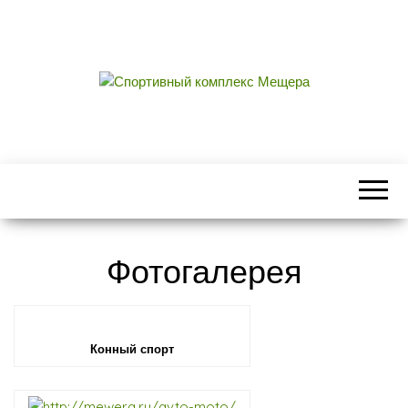
СПОРТИВНЫЙ
центральный стадион городского округа
Егорьевск
КОМПЛЕКС
МЕЩЕРА
Фотогалерея
Конный спорт