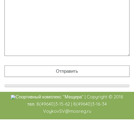
Спортивный комплекс
"Мещера"
|
Copyright ©
2018
тел. 8(49640)3-15-62 | 8(49640)3-16-34
VoykovSV@mosreg.ru