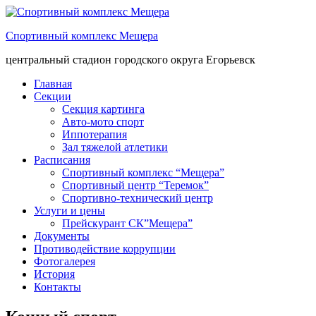
Спортивный комплекс Мещера
центральный стадион городского округа Егорьевск
Главная
Секции
Секция картинга
Авто-мото спорт
Иппотерапия
Зал тяжелой атлетики
Расписания
Спортивный комплекс “Мещера”
Спортивный центр “Теремок”
Спортивно-технический центр
Услуги и цены
Прейскурант СК”Мещера”
Документы
Противодействие коррупции
Фотогалерея
История
Контакты