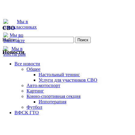
СВО
Найти:
Новости
Все новости
Oбщее
Настольный теннис
Услуги для участников СВО
Авто-мотоспорт
Картинг
Конно-спортивная секция
Иппотерапия
Футбол
ВФСК ГТО