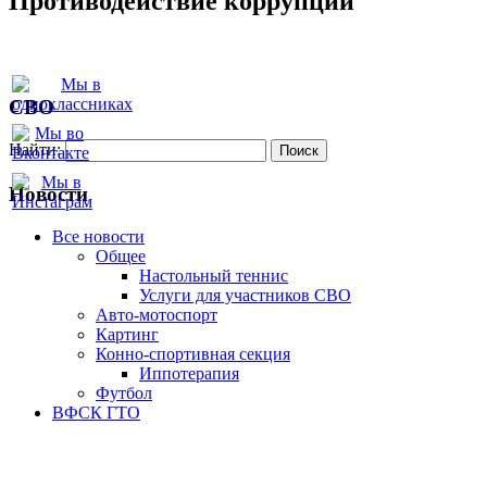
Противодействие коррупции
СВО
Найти:
Новости
Все новости
Oбщее
Настольный теннис
Услуги для участников СВО
Авто-мотоспорт
Картинг
Конно-спортивная секция
Иппотерапия
Футбол
ВФСК ГТО