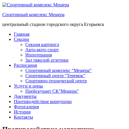
Спортивный комплекс Мещера
центральный стадион городского округа Егорьевск
Главная
Секции
Секция картинга
Авто-мото спорт
Иппотерапия
Зал тяжелой атлетики
Расписания
Спортивный комплекс “Мещера”
Спортивный центр “Теремок”
Спортивно-технический центр
Услуги и цены
Прейскурант СК”Мещера”
Документы
Противодействие коррупции
Фотогалерея
История
Контакты