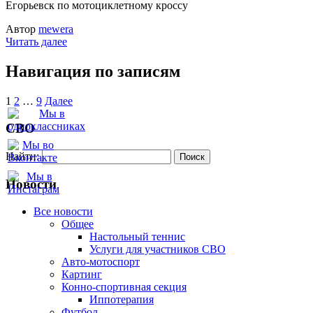
Егорьевск по мотоциклетному кроссу
Автор
mewera
Читать далее
Навигация по записям
1
2
…
9
Далее
СВО
Найти:
Новости
Все новости
Oбщее
Настольный теннис
Услуги для участников СВО
Авто-мотоспорт
Картинг
Конно-спортивная секция
Иппотерапия
Футбол