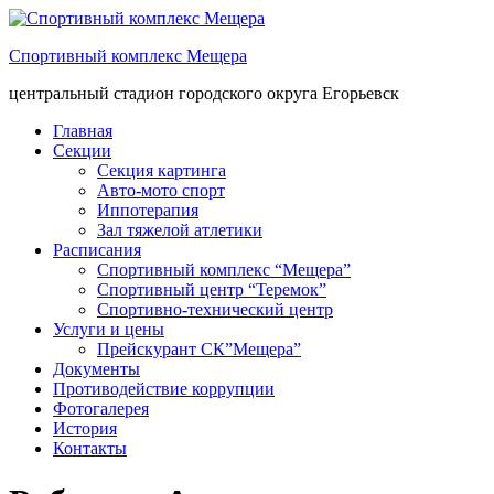
Спортивный комплекс Мещера
центральный стадион городского округа Егорьевск
Главная
Секции
Секция картинга
Авто-мото спорт
Иппотерапия
Зал тяжелой атлетики
Расписания
Спортивный комплекс “Мещера”
Спортивный центр “Теремок”
Спортивно-технический центр
Услуги и цены
Прейскурант СК”Мещера”
Документы
Противодействие коррупции
Фотогалерея
История
Контакты