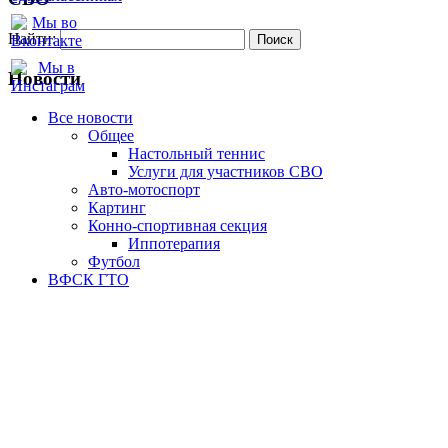
Найти:
Новости
Все новости
Oбщее
Настольный теннис
Услуги для участников СВО
Авто-мотоспорт
Картинг
Конно-спортивная секция
Иппотерапия
Футбол
ВФСК ГТО