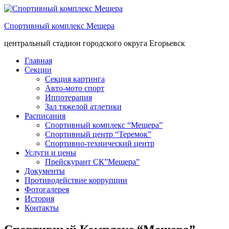
Спортивный комплекс Мещера
центральный стадион городского округа Егорьевск
Главная
Секции
Секция картинга
Авто-мото спорт
Иппотерапия
Зал тяжелой атлетики
Расписания
Спортивный комплекс “Мещера”
Спортивный центр “Теремок”
Спортивно-технический центр
Услуги и цены
Прейскурант СК”Мещера”
Документы
Противодействие коррупции
Фотогалерея
История
Контакты