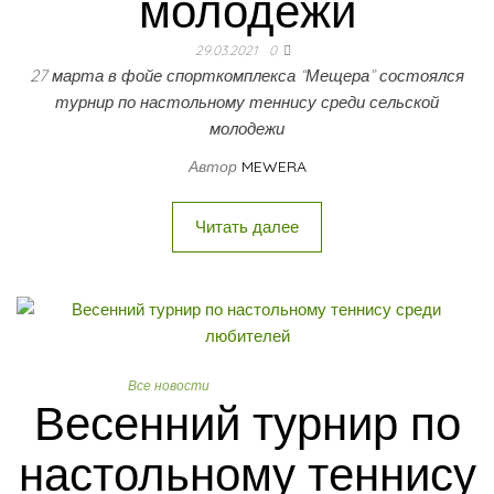
молодежи
29.03.2021
0
27 марта в фойе спорткомплекса “Мещера” состоялся
турнир по настольному теннису среди сельской
молодежи
Автор
MEWERA
Читать далее
Все новости
Настольный теннис
Весенний турнир по
настольному теннису