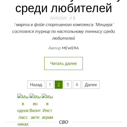
среди любителей
05.03.2020
0
1 марта в фойе спортивного комплекса “Мещера”
состоялся турнир по настольному теннису среди
любителей
Автор
MEWERA
Читать далее
Назад
1
2
3
4
Далее
Навигация по записям
СВО