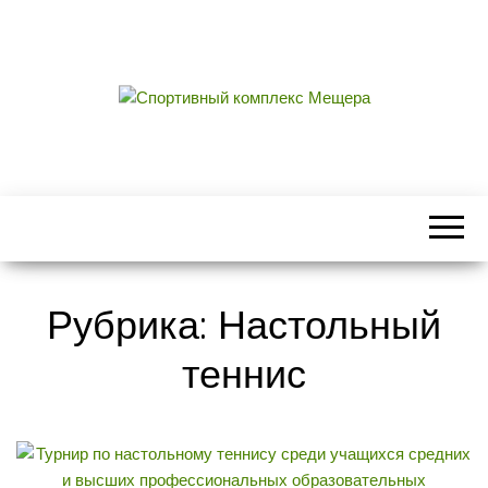
СПОРТИВНЫЙ
центральный стадион городского округа
Егорьевск
КОМПЛЕКС
МЕЩЕРА
Рубрика: Настольный
теннис