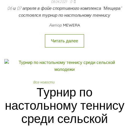
08.04.2021
0
06 и 07 апреля в фойе спортивного комплекса “Мещера”
состоялся турнир по настольному теннису
Автор
MEWERA
Читать далее
Все новости
Настольный теннис
Турнир по
настольному теннису
среди сельской