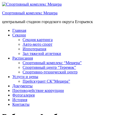
Спортивный комплекс Мещера
центральный стадион городского округа Егорьевск
Главная
Секции
Секция картинга
Авто-мото спорт
Иппотерапия
Зал тяжелой атлетики
Расписания
Спортивный комплекс “Мещера”
Спортивный центр “Теремок”
Спортивно-технический центр
Услуги и цены
Прейскурант СК”Мещера”
Документы
Противодействие коррупции
Фотогалерея
История
Контакты