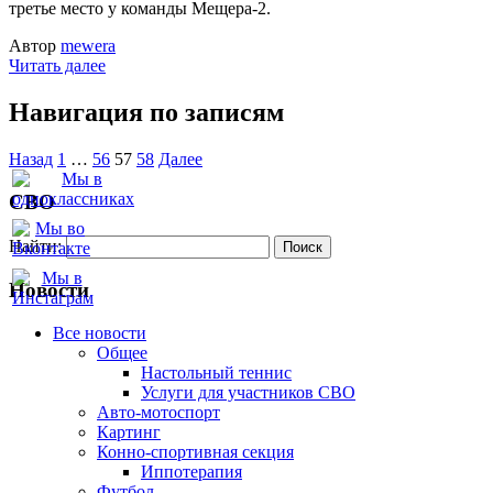
третье место у команды Мещера-2.
Автор
mewera
Читать далее
Навигация по записям
Назад
1
…
56
57
58
Далее
СВО
Найти:
Новости
Все новости
Oбщее
Настольный теннис
Услуги для участников СВО
Авто-мотоспорт
Картинг
Конно-спортивная секция
Иппотерапия
Футбол