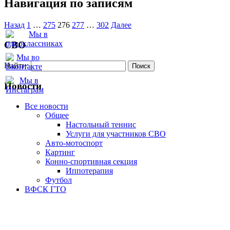
Навигация по записям
Назад
1
…
275
276
277
…
302
Далее
СВО
Найти:
Новости
Все новости
Oбщее
Настольный теннис
Услуги для участников СВО
Авто-мотоспорт
Картинг
Конно-спортивная секция
Иппотерапия
Футбол
ВФСК ГТО