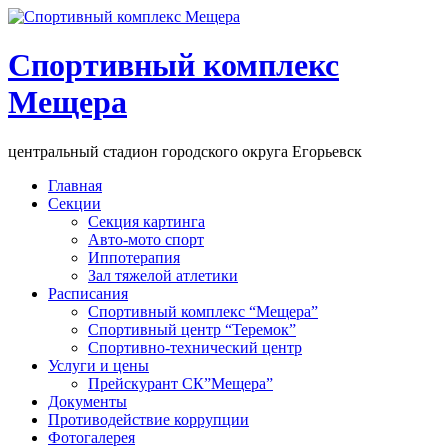
Спортивный комплекс
Мещера
центральный стадион городского округа Егорьевск
Главная
Секции
Секция картинга
Авто-мото спорт
Иппотерапия
Зал тяжелой атлетики
Расписания
Спортивный комплекс “Мещера”
Спортивный центр “Теремок”
Спортивно-технический центр
Услуги и цены
Прейскурант СК”Мещера”
Документы
Противодействие коррупции
Фотогалерея