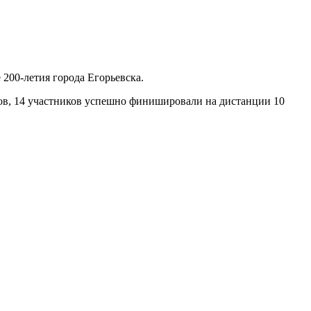
 200-летия города Егорьевска.
сов, 14 участников успешно финишировали на дистанции 10