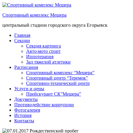
Спортивный комплекс Мещера
центральный стадион городского округа Егорьевск
Главная
Секции
Секция картинга
Авто-мото спорт
Иппотерапия
Зал тяжелой атлетики
Расписания
Спортивный комплекс “Мещера”
Спортивный центр “Теремок”
Спортивно-технический центр
Услуги и цены
Прейскурант СК”Мещера”
Документы
Противодействие коррупции
Фотогалерея
История
Контакты