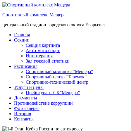
Спортивный комплекс Мещера
центральный стадион городского округа Егорьевск
Главная
Секции
Секция картинга
Авто-мото спорт
Иппотерапия
Зал тяжелой атлетики
Расписания
Спортивный комплекс “Мещера”
Спортивный центр “Теремок”
Спортивно-технический центр
Услуги и цены
Прейскурант СК”Мещера”
Документы
Противодействие коррупции
Фотогалерея
История
Контакты