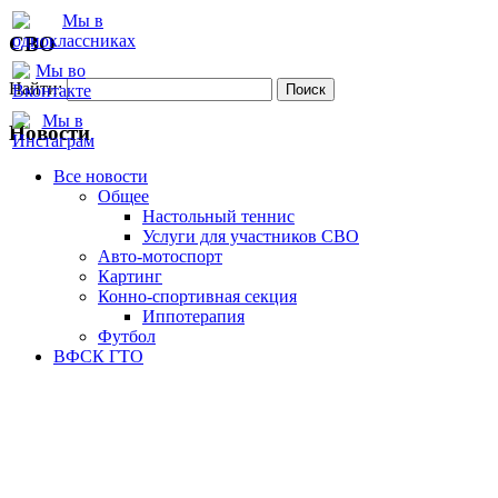
СВО
Найти:
Новости
Все новости
Oбщее
Настольный теннис
Услуги для участников СВО
Авто-мотоспорт
Картинг
Конно-спортивная секция
Иппотерапия
Футбол
ВФСК ГТО