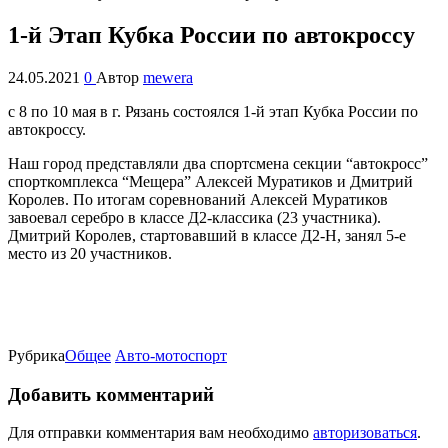
1-й Этап Кубка России по автокроссу
24.05.2021
0
Автор
mewera
с 8 по 10 мая в г. Рязань состоялся 1-й этап Кубка России по
автокроссу.
Наш город представляли два спортсмена секции “автокросс”
спорткомплекса “Мещера” Алексей Муратиков и Дмитрий
Королев. По итогам соревнований Алексей Муратиков
завоевал серебро в классе Д2-классика (23 участника).
Дмитрий Королев, стартовавший в классе Д2-Н, занял 5-е
место из 20 участников.
Рубрика
Oбщее
Авто-мотоспорт
Добавить комментарий
Для отправки комментария вам необходимо
авторизоваться
.