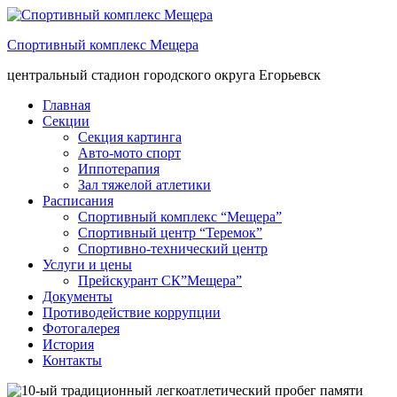
Спортивный комплекс Мещера
центральный стадион городского округа Егорьевск
Главная
Секции
Секция картинга
Авто-мото спорт
Иппотерапия
Зал тяжелой атлетики
Расписания
Спортивный комплекс “Мещера”
Спортивный центр “Теремок”
Спортивно-технический центр
Услуги и цены
Прейскурант СК”Мещера”
Документы
Противодействие коррупции
Фотогалерея
История
Контакты