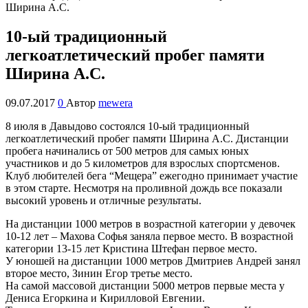
10-ый традиционный
легкоатлетический пробег памяти
Ширина А.С.
09.07.2017
0
Автор
mewera
8 июля в Давыдово состоялся 10-ый традиционный
легкоатлетический пробег памяти Ширина А.С. Дистанции
пробега начинались от 500 метров для самых юных
участников и до 5 километров для взрослых спортсменов.
Клуб любителей бега “Мещера” ежегодно принимает участие
в этом старте. Несмотря на проливной дождь все показали
высокий уровень и отличные результаты.
На дистанции 1000 метров в возрастной категории у девочек
10-12 лет – Махова Софья заняла первое место. В возрастной
категории 13-15 лет Кристина Штефан первое место.
У юношей на дистанции 1000 метров Дмитриев Андрей занял
второе место, Зинин Егор третье место.
На самой массовой дистанции 5000 метров первые места у
Дениса Егоркина и Кирилловой Евгении.