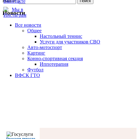
Найти:
Новости
Все новости
Oбщее
Настольный теннис
Услуги для участников СВО
Авто-мотоспорт
Картинг
Конно-спортивная секция
Иппотерапия
Футбол
ВФСК ГТО