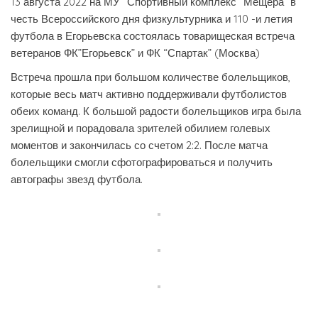
13 августа 2022 на МУ “Спортивный комплекс “Мещера” в
честь Всероссийского дня физкультурника и 110 -и летия
футбола в Егорьевска состоялась товарищеская встреча
ветеранов ФК”Егорьевск” и ФК “Спартак” (Москва)
Встреча прошла при большом количестве болельщиков,
которые весь матч активно поддерживали футболистов
обеих команд. К большой радости болельщиков игра была
зрелищной и порадовала зрителей обилием голевых
моментов и закончилась со счетом 2:2. После матча
болельщики смогли сфотографироваться и получить
автографы звезд футбола.