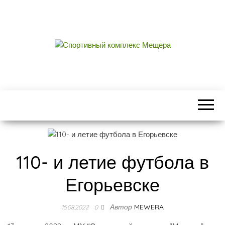
СПОРТИВНЫЙ
центральный стадион городского округа
Егорьевск
КОМПЛЕКС
МЕЩЕРА
110- и летие футбола в
Егорьевске
Автор
MEWERA
15.08.2022
0