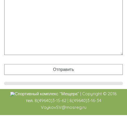
Спортивный комплекс
"Мещера"
|
Copyright ©
2018
тел. 8(49640)3-15-62 | 8(49640)3-16-34
VoykovSV@mosreg.ru