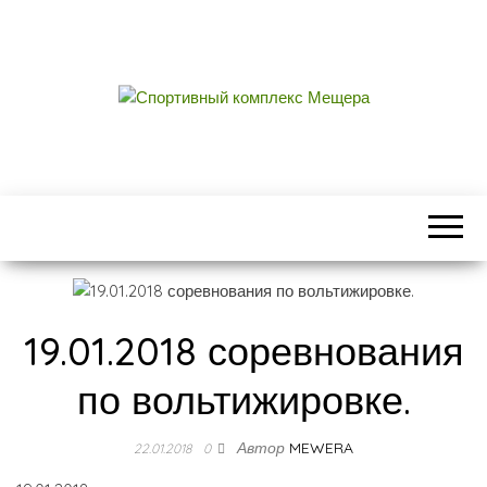
СПОРТИВНЫЙ
центральный стадион городского округа
Егорьевск
КОМПЛЕКС
МЕЩЕРА
19.01.2018 соревнования
по вольтижировке.
Автор
MEWERA
22.01.2018
0