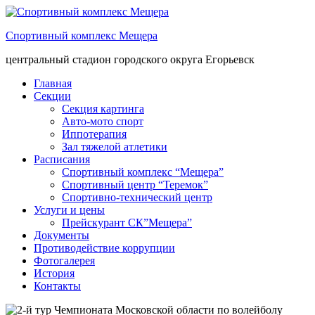
Спортивный комплекс Мещера
центральный стадион городского округа Егорьевск
Главная
Секции
Секция картинга
Авто-мото спорт
Иппотерапия
Зал тяжелой атлетики
Расписания
Спортивный комплекс “Мещера”
Спортивный центр “Теремок”
Спортивно-технический центр
Услуги и цены
Прейскурант СК”Мещера”
Документы
Противодействие коррупции
Фотогалерея
История
Контакты