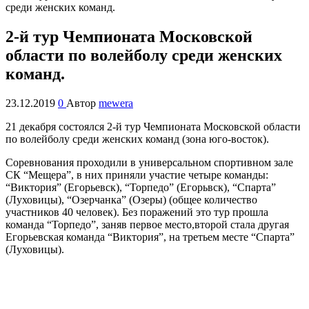
2-й тур Чемпионата Московской
области по волейболу среди женских
команд.
23.12.2019
0
Автор
mewera
21 декабря состоялся 2-й тур Чемпионата Московской области
по волейболу среди женских команд (зона юго-восток).
Соревнования проходили в универсальном спортивном зале
СК “Мещера”, в них приняли участие четыре команды:
“Виктория” (Егорьевск), “Торпедо” (Егорьвск), “Спарта”
(Луховицы), “Озерчанка” (Озеры) (общее количество
участников 40 человек). Без поражений это тур прошла
команда “Торпедо”, заняв первое место,второй стала другая
Егорьевская команда “Виктория”, на третьем месте “Спарта”
(Луховицы).