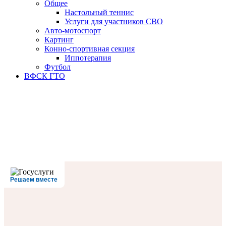
Oбщее
Настольный теннис
Услуги для участников СВО
Авто-мотоспорт
Картинг
Конно-спортивная секция
Иппотерапия
Футбол
ВФСК ГТО
Решаем вместе