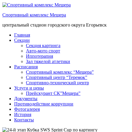
Спортивный комплекс Мещера
центральный стадион городского округа Егорьевск
Главная
Секции
Секция картинга
Авто-мото спорт
Иппотерапия
Зал тяжелой атлетики
Расписания
Спортивный комплекс “Мещера”
Спортивный центр “Теремок”
Спортивно-технический центр
Услуги и цены
Прейскурант СК”Мещера”
Документы
Противодействие коррупции
Фотогалерея
История
Контакты