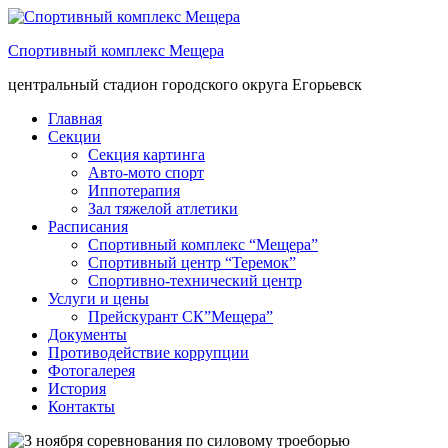
Спортивный комплекс Мещера
центральный стадион городского округа Егорьевск
Главная
Секции
Секция картинга
Авто-мото спорт
Иппотерапия
Зал тяжелой атлетики
Расписания
Спортивный комплекс “Мещера”
Спортивный центр “Теремок”
Спортивно-технический центр
Услуги и цены
Прейскурант СК”Мещера”
Документы
Противодействие коррупции
Фотогалерея
История
Контакты