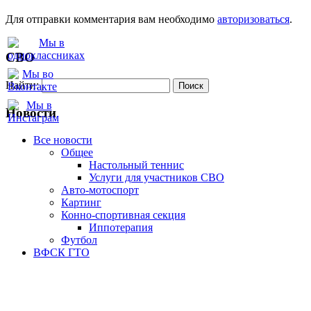
Для отправки комментария вам необходимо
авторизоваться
.
СВО
Найти:
Новости
Все новости
Oбщее
Настольный теннис
Услуги для участников СВО
Авто-мотоспорт
Картинг
Конно-спортивная секция
Иппотерапия
Футбол
ВФСК ГТО