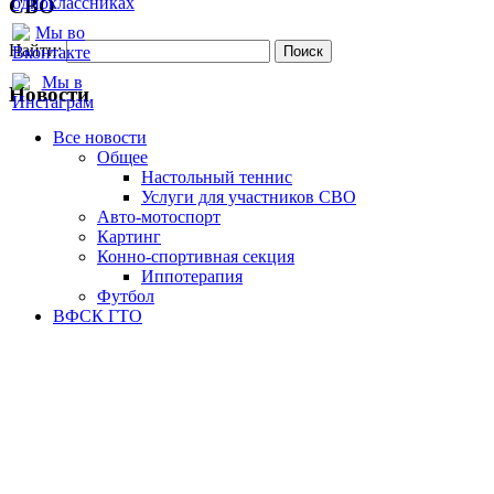
СВО
Найти:
Новости
Все новости
Oбщее
Настольный теннис
Услуги для участников СВО
Авто-мотоспорт
Картинг
Конно-спортивная секция
Иппотерапия
Футбол
ВФСК ГТО