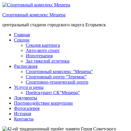
Спортивный комплекс Мещера
центральный стадион городского округа Егорьевск
Главная
Секции
Секция картинга
Авто-мото спорт
Иппотерапия
Зал тяжелой атлетики
Расписания
Спортивный комплекс “Мещера”
Спортивный центр “Теремок”
Спортивно-технический центр
Услуги и цены
Прейскурант СК”Мещера”
Документы
Противодействие коррупции
Фотогалерея
История
Контакты