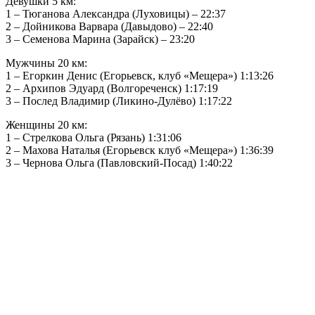
Девушки 5 км:
1 – Тюганова Александра (Луховицы) – 22:37
2 – Дойникова Варвара (Давыдово) – 22:40
3 – Семенова Марина (Зарайск) – 23:20
Мужчины 20 км:
1 – Егоркин Денис (Егорьевск, клуб «Мещера») 1:13:26
2 – Архипов Эдуард (Волгореченск) 1:17:19
3 – Послед Владимир (Ликино-Дулёво) 1:17:22
Женщины 20 км:
1 – Стрелкова Ольга (Рязань) 1:31:06
2 – Махова Наталья (Егорьевск клуб «Мещера») 1:36:39
3 – Чернова Ольга (Павловский-Посад) 1:40:22