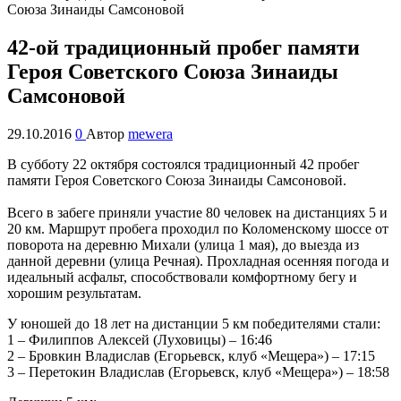
42-ой традиционный пробег памяти
Героя Советского Союза Зинаиды
Самсоновой
29.10.2016
0
Автор
mewera
В субботу 22 октября состоялся традиционный 42 пробег
памяти Героя Советского Союза Зинаиды Самсоновой.
Всего в забеге приняли участие 80 человек на дистанциях 5 и
20 км. Маршрут пробега проходил по Коломенскому шоссе от
поворота на деревню Михали (улица 1 мая), до выезда из
данной деревни (улица Речная). Прохладная осенняя погода и
идеальный асфальт, способствовали комфортному бегу и
хорошим результатам.
У юношей до 18 лет на дистанции 5 км победителями стали:
1 – Филиппов Алексей (Луховицы) – 16:46
2 – Бровкин Владислав (Егорьевск, клуб «Мещера») – 17:15
3 – Перетокин Владислав (Егорьевск, клуб «Мещера») – 18:58