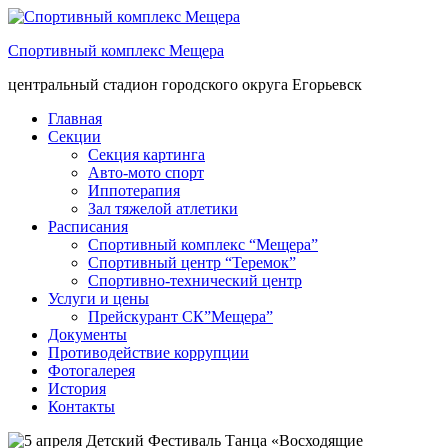
Спортивный комплекс Мещера
центральный стадион городского округа Егорьевск
Главная
Секции
Секция картинга
Авто-мото спорт
Иппотерапия
Зал тяжелой атлетики
Расписания
Спортивный комплекс “Мещера”
Спортивный центр “Теремок”
Спортивно-технический центр
Услуги и цены
Прейскурант СК”Мещера”
Документы
Противодействие коррупции
Фотогалерея
История
Контакты