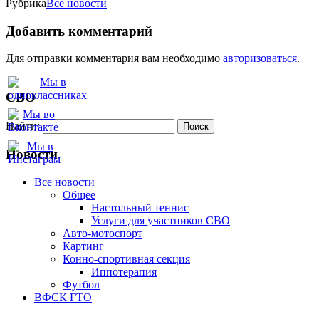
Рубрика
Все новости
Добавить комментарий
Для отправки комментария вам необходимо
авторизоваться
.
СВО
Найти:
Новости
Все новости
Oбщее
Настольный теннис
Услуги для участников СВО
Авто-мотоспорт
Картинг
Конно-спортивная секция
Иппотерапия
Футбол
ВФСК ГТО