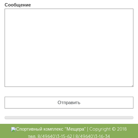
Сообщение
Спортивный комплекс
"Мещера"
|
Copyright ©
2018
тел. 8(49640)3-15-62 | 8(49640)3-16-34