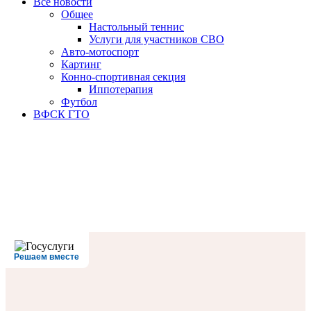
Все новости
Oбщее
Настольный теннис
Услуги для участников СВО
Авто-мотоспорт
Картинг
Конно-спортивная секция
Иппотерапия
Футбол
ВФСК ГТО
Решаем вместе