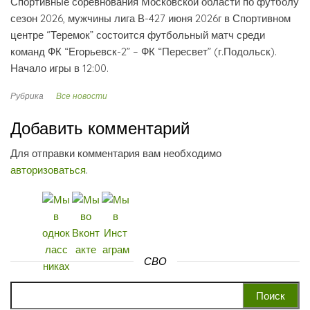
Спортивные соревнования Московской области по футболу
сезон 2026, мужчины лига В-4
27 июня 2026г в Спортивном
центре “Теремок” состоится футбольный матч среди
команд ФК “Егорьевск-2” – ФК “Пересвет” (г.Подольск).
Начало игры в 12:00.
Рубрика
Все новости
Добавить комментарий
Для отправки комментария вам необходимо
авторизоваться
.
СВО
Найти: