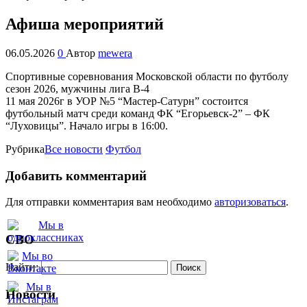
Афиша мероприятий
06.05.2026
0
Автор
mewera
Спортивные соревнования Московской области по футболу
сезон 2026, мужчины лига В-4
11 мая 2026г в УОР №5 “Мастер-Сатурн” состоится
футбольный матч среди команд ФК “Егорьевск-2” – ФК
“Луховицы”. Начало игры в 16:00.
Рубрика
Все новости
Футбол
Добавить комментарий
Для отправки комментария вам необходимо
авторизоваться
.
СВО
Найти:
Новости