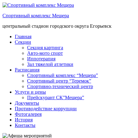
Спортивный комплекс Мещера
центральный стадион городского округа Егорьевск
Главная
Секции
Секция картинга
Авто-мото спорт
Иппотерапия
Зал тяжелой атлетики
Расписания
Спортивный комплекс “Мещера”
Спортивный центр “Теремок”
Спортивно-технический центр
Услуги и цены
Прейскурант СК”Мещера”
Документы
Противодействие коррупции
Фотогалерея
История
Контакты