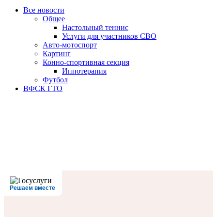
Все новости
Oбщее
Настольный теннис
Услуги для участников СВО
Авто-мотоспорт
Картинг
Конно-спортивная секция
Иппотерапия
Футбол
ВФСК ГТО
Решаем вместе