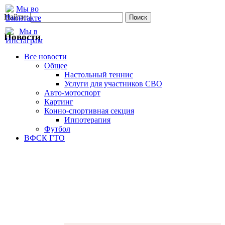
Найти:
Новости
Все новости
Oбщее
Настольный теннис
Услуги для участников СВО
Авто-мотоспорт
Картинг
Конно-спортивная секция
Иппотерапия
Футбол
ВФСК ГТО