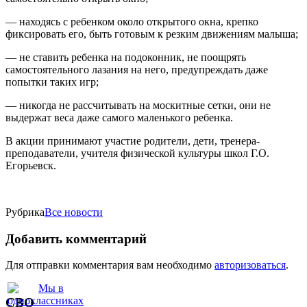
— находясь с ребенком около открытого окна, крепко
фиксировать его, быть готовым к резким движениям малыша;
— не ставить ребенка на подоконник, не поощрять
самостоятельного лазания на него, предупреждать даже
попытки таких игр;
— никогда не рассчитывать на москитные сетки, они не
выдержат веса даже самого маленького ребенка.
В акции принимают участие родители, дети, тренера-
преподаватели, учителя физической культуры школ Г.О.
Егорьевск.
Рубрика
Все новости
Добавить комментарий
Для отправки комментария вам необходимо
авторизоваться
.
СВО