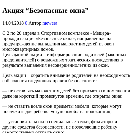
Акция “Безопасные окна”
14.04.2018
0
Автор
mewera
С 2 по 20 апреля в Спортивном комплексе «Мещера»
проходит акция «Безопасные окна», направленная на
предупреждение выпадения малолетних детей из окон
многоквартирных домов.
Цель данной акции – информирование родителей (законных
представителей) о возможных трагических последствиях в
результате выпадения несовершеннолетних из окон.
Цель акции – обратить внимание родителей на необходимость
соблюдения следующих правил безопасности:
— не оставлять малолетних детей без присмотра в помещении
даже на короткий промежуток времени, где открыты окна;
— не ставить возле окон предметы мебели, которые могут
послужить для ребенка «ступенькой» на подоконник;
— установить на окна специальные замки, фиксаторы и
другие средства безопасности, не позволяющие ребенку
самостоятельно открыть окно;