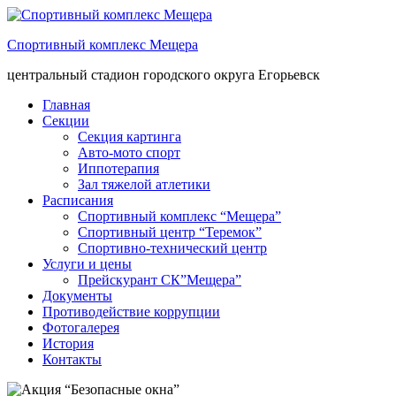
Спортивный комплекс Мещера
центральный стадион городского округа Егорьевск
Главная
Секции
Секция картинга
Авто-мото спорт
Иппотерапия
Зал тяжелой атлетики
Расписания
Спортивный комплекс “Мещера”
Спортивный центр “Теремок”
Спортивно-технический центр
Услуги и цены
Прейскурант СК”Мещера”
Документы
Противодействие коррупции
Фотогалерея
История
Контакты