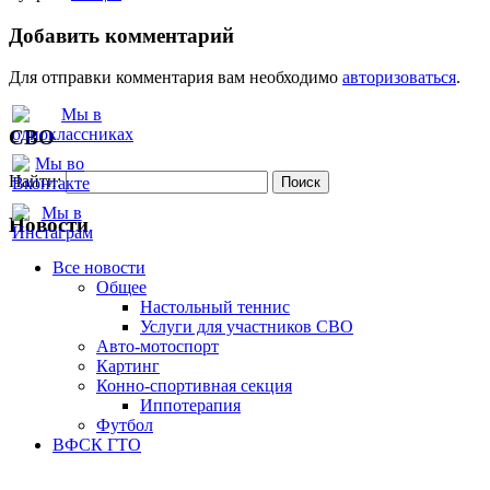
Добавить комментарий
Для отправки комментария вам необходимо
авторизоваться
.
СВО
Найти:
Новости
Все новости
Oбщее
Настольный теннис
Услуги для участников СВО
Авто-мотоспорт
Картинг
Конно-спортивная секция
Иппотерапия
Футбол
ВФСК ГТО