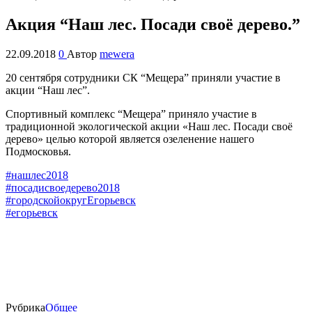
Акция “Наш лес. Посади своё дерево.”
22.09.2018
0
Автор
mewera
20 сентября сотрудники СК “Мещера” приняли участие в
акции “Наш лес”.
Спортивный комплекс “Мещера” приняло участие в
традиционной экологической акции «Наш лес. Посади своё
дерево» целью которой является озеленение нашего
Подмосковья.
#нашлес2018
#посадисвоедерево2018
#городскойокругЕгорьевск
#егорьевск
Рубрика
Oбщее