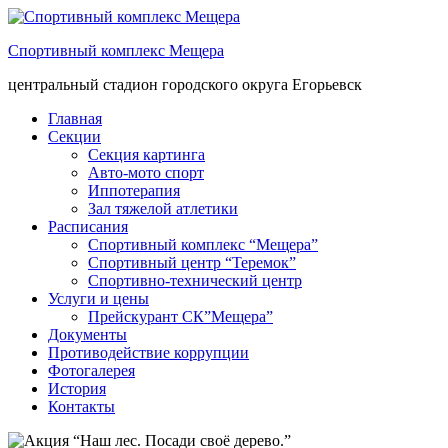
Спортивный комплекс Мещера
центральный стадион городского округа Егорьевск
Главная
Секции
Секция картинга
Авто-мото спорт
Иппотерапия
Зал тяжелой атлетики
Расписания
Спортивный комплекс “Мещера”
Спортивный центр “Теремок”
Спортивно-технический центр
Услуги и цены
Прейскурант СК”Мещера”
Документы
Противодействие коррупции
Фотогалерея
История
Контакты