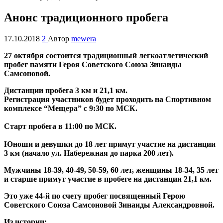
Анонс традиционного пробега
17.10.2018
2
Автор
mewera
27 октября состоится традиционный легкоатлетический
пробег памяти Героя Советского Союза Зинаиды
Самсоновой.
Дистанции пробега 3 км и 21,1 км.
Регистрация участников будет проходить на Спортивном
комплексе “Мещера” с 9:30 по МСК.
Старт пробега в 11:00 по МСК.
Юноши и девушки до 18 лет примут участие на дистанции
3 км (начало ул. Набережная до парка 200 лет).
Мужчины 18-39, 40-49, 50-59, 60 лет, женщины 18-34, 35 лет
и старше примут участие в пробеге на дистанции 21,1 км.
Это уже 44-й по счету пробег посвященный Герою
Советского Союза Самсоновой Зинаиды Александровной.
Из истории: