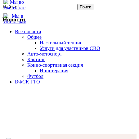
Найти:
Новости
Все новости
Oбщее
Настольный теннис
Услуги для участников СВО
Авто-мотоспорт
Картинг
Конно-спортивная секция
Иппотерапия
Футбол
ВФСК ГТО