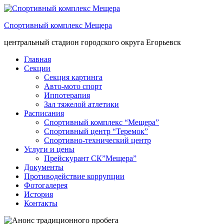
Спортивный комплекс Мещера
центральный стадион городского округа Егорьевск
Главная
Секции
Секция картинга
Авто-мото спорт
Иппотерапия
Зал тяжелой атлетики
Расписания
Спортивный комплекс “Мещера”
Спортивный центр “Теремок”
Спортивно-технический центр
Услуги и цены
Прейскурант СК”Мещера”
Документы
Противодействие коррупции
Фотогалерея
История
Контакты