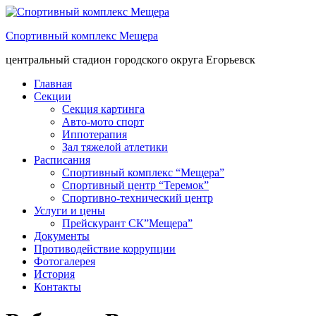
Спортивный комплекс Мещера
центральный стадион городского округа Егорьевск
Главная
Секции
Секция картинга
Авто-мото спорт
Иппотерапия
Зал тяжелой атлетики
Расписания
Спортивный комплекс “Мещера”
Спортивный центр “Теремок”
Спортивно-технический центр
Услуги и цены
Прейскурант СК”Мещера”
Документы
Противодействие коррупции
Фотогалерея
История
Контакты