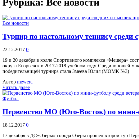
Рубрика: Все новости
Все новости
Турнир по настольному теннису среди
22.12.2017
0
19 и 20 декабря в холле Спортивного комплекса «Мещера» сос
округа Егорьевск в 2017-2018 учебном году. Среди юношей м
победительницей турнира стала Змеева Юлия (МОМК №3)
Автор
mewera
Читать далее
Футбол
Первенство МО (Юго-Восток) по мини-ф
18.12.2017
0
17 декабря в ДС«Озеры» города Озеры прошел второй тур Перв