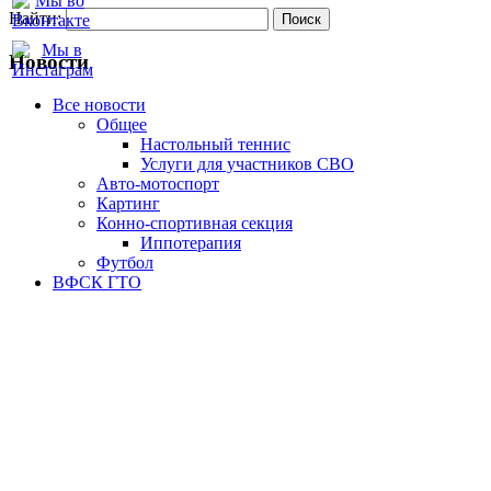
Найти:
Новости
Все новости
Oбщее
Настольный теннис
Услуги для участников СВО
Авто-мотоспорт
Картинг
Конно-спортивная секция
Иппотерапия
Футбол
ВФСК ГТО