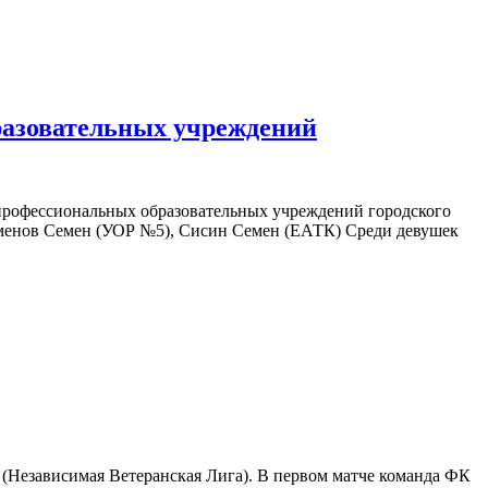
разовательных учреждений
 профессиональных образовательных учреждений городского
еменов Семен (УОР №5), Сисин Семен (ЕАТК) Среди девушек
(Независимая Ветеранская Лига). В первом матче команда ФК