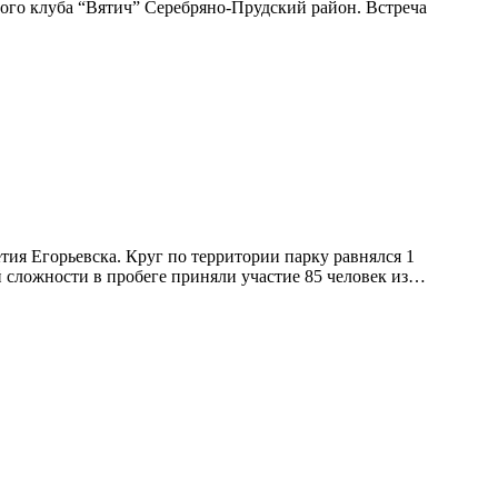
ного клуба “Вятич” Серебряно-Прудский район. Встреча
тия Егорьевска. Круг по территории парку равнялся 1
й сложности в пробеге приняли участие 85 человек из…