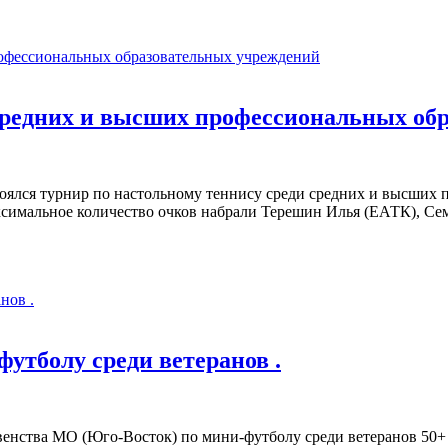
 средних и высших профессиональных об
тоялся турнир по настольному теннису среди средних и высших
аксимальное количество очков набрали Терешин Илья (ЕАТК), С
утболу среди ветеранов .
енства МО (Юго-Восток) по мини-футболу среди ветеранов 50+ 