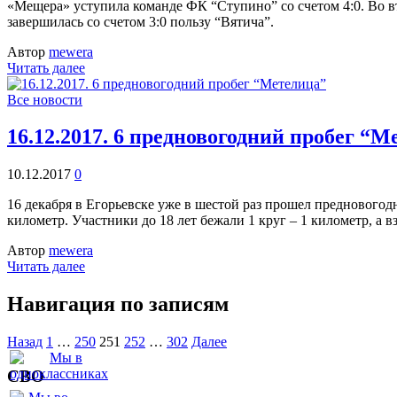
«Мещера» уступила команде ФК “Ступино” со счетом 4:0. Во в
завершилась со счетом 3:0 пользу “Вятича”.
Автор
mewera
Читать далее
Все новости
16.12.2017. 6 предновогодний пробег “М
10.12.2017
0
16 декабря в Егорьевске уже в шестой раз прошел предновогодн
километр. Участники до 18 лет бежали 1 круг – 1 километр, а
Автор
mewera
Читать далее
Навигация по записям
Назад
1
…
250
251
252
…
302
Далее
СВО