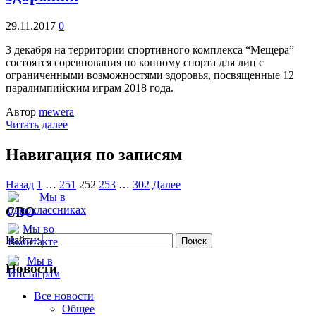
29.11.2017
0
3 декабря на территории спортивного комплекса “Мещера”
состоятся соревнования по конному спорта для лиц с
ограниченными возможностями здоровья, посвященные 12
паралимпийским играм 2018 года.
Автор
mewera
Читать далее
Навигация по записям
Назад
1
…
251
252
253
…
302
Далее
СВО
Найти:
Новости
Все новости
Oбщее