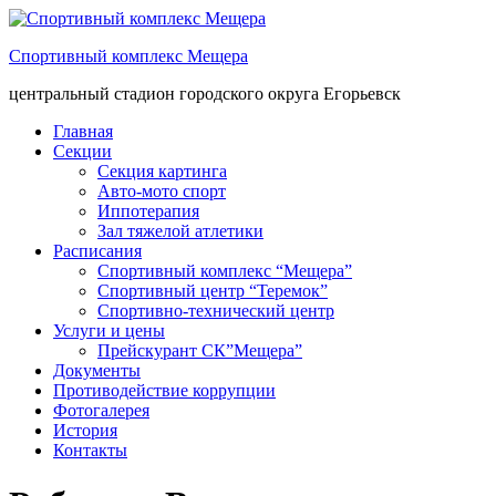
Спортивный комплекс Мещера
центральный стадион городского округа Егорьевск
Главная
Секции
Секция картинга
Авто-мото спорт
Иппотерапия
Зал тяжелой атлетики
Расписания
Спортивный комплекс “Мещера”
Спортивный центр “Теремок”
Спортивно-технический центр
Услуги и цены
Прейскурант СК”Мещера”
Документы
Противодействие коррупции
Фотогалерея
История
Контакты