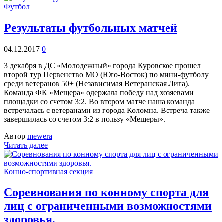
Футбол
Результаты футбольных матчей
04.12.2017
0
3 декабря в ДС «Молодежный» города Куровское прошел
второй тур Первенство МО (Юго-Восток) по мини-футболу
среди ветеранов 50+ (Независимая Ветеранская Лига).
Команда ФК «Мещера» одержала победу над хозяевами
площадки со счетом 3:2. Во втором матче наша команда
встречалась с ветеранами из города Коломна. Встреча также
завершилась со счетом 3:2 в пользу «Мещеры».
Автор
mewera
Читать далее
Конно-спортивная секция
Соревнования по конному спорта для
лиц с ограниченными возможностями
здоровья.