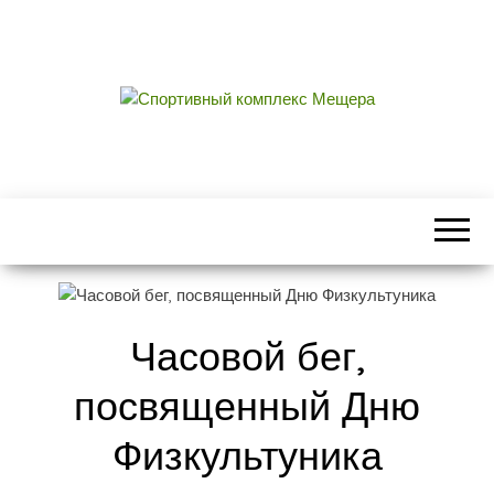
СПОРТИВНЫЙ
центральный стадион городского округа
Егорьевск
КОМПЛЕКС
МЕЩЕРА
Часовой бег,
посвященный Дню
Физкультуника