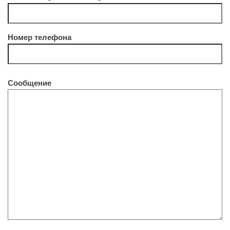
Номер телефона
Сообщение