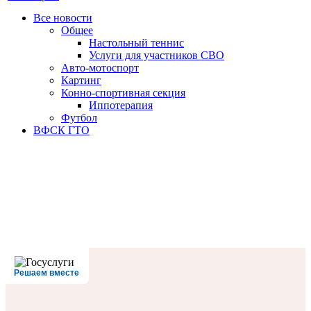
Все новости
Oбщее
Настольный теннис
Услуги для участников СВО
Авто-мотоспорт
Картинг
Конно-спортивная секция
Иппотерапия
Футбол
ВФСК ГТО
Решаем вместе