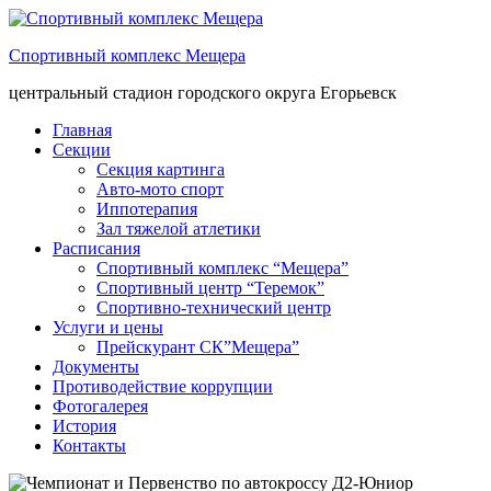
Спортивный комплекс Мещера
центральный стадион городского округа Егорьевск
Главная
Секции
Секция картинга
Авто-мото спорт
Иппотерапия
Зал тяжелой атлетики
Расписания
Спортивный комплекс “Мещера”
Спортивный центр “Теремок”
Спортивно-технический центр
Услуги и цены
Прейскурант СК”Мещера”
Документы
Противодействие коррупции
Фотогалерея
История
Контакты