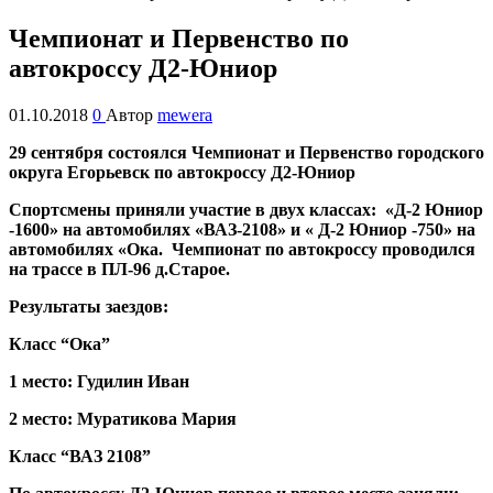
Чемпионат и Первенство по
автокроссу Д2-Юниор
01.10.2018
0
Автор
mewera
29 сентября состоялся Чемпионат и Первенство городского
округа Егорьевск по автокроссу Д2-Юниор
Спортсмены приняли участие в двух классах: «Д-2 Юниор
-1600» на автомобилях «ВАЗ-2108» и « Д-2 Юниор -750» на
автомобилях «Ока. Чемпионат по автокроссу проводился
на трассе в ПЛ-96 д.Старое.
Результаты заездов:
Класс “Ока”
1 место: Гудилин Иван
2 место: Муратикова Мария
Класс “ВАЗ 2108”