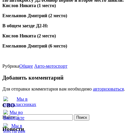
По автокроссу Д2-Юниор первое и второе место заняли:
Кислов Никита (1 место)
Емельянов Дмитрий (2 место)
В общем заезде Д2-Н:
Кислов Никита (2 место)
Емельянов Дмитрий (6 место)
Рубрика
Oбщее
Авто-мотоспорт
Добавить комментарий
Для отправки комментария вам необходимо
авторизоваться
.
СВО
Найти:
Новости