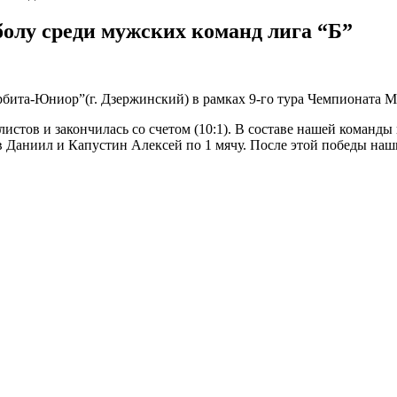
олу среди мужских команд лига “Б”
ита-Юниор”(г. Дзержинский) в рамках 9-го тура Чемпионата Мо
стов и закончилась со счетом (10:1). В составе нашей команды
 Даниил и Капустин Алексей по 1 мячу. После этой победы наш