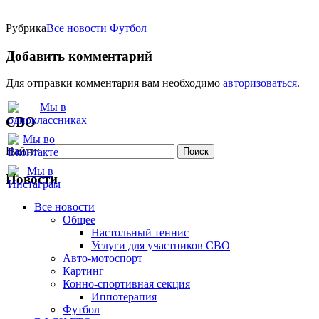
Рубрика
Все новости
Футбол
Добавить комментарий
Для отправки комментария вам необходимо
авторизоваться
.
СВО
Найти:
Новости
Все новости
Oбщее
Настольный теннис
Услуги для участников СВО
Авто-мотоспорт
Картинг
Конно-спортивная секция
Иппотерапия
Футбол