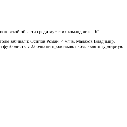
сковской области среди мужских команд лига “Б”
 голы забивали: Осипов Роман -4 мяча, Малахов Владимир,
и футболисты с 23 очками продолжают возглавлять турнирную