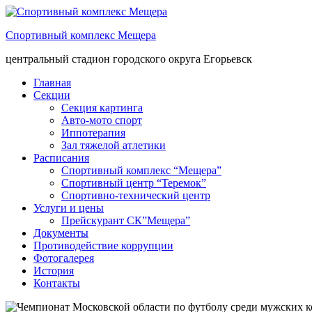
Спортивный комплекс Мещера
центральный стадион городского округа Егорьевск
Главная
Секции
Секция картинга
Авто-мото спорт
Иппотерапия
Зал тяжелой атлетики
Расписания
Спортивный комплекс “Мещера”
Спортивный центр “Теремок”
Спортивно-технический центр
Услуги и цены
Прейскурант СК”Мещера”
Документы
Противодействие коррупции
Фотогалерея
История
Контакты