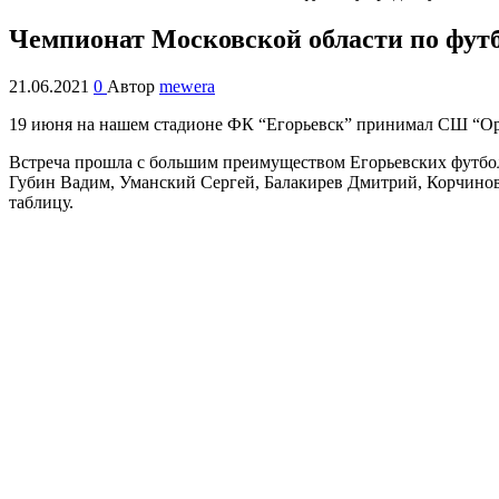
Чемпионат Московской области по футб
21.06.2021
0
Автор
mewera
19 июня на нашем стадионе ФК “Егорьевск” принимал СШ “Орб
Встреча прошла с большим преимуществом Егорьевских футболи
Губин Вадим, Уманский Сергей, Балакирев Дмитрий, Корчинов
таблицу.