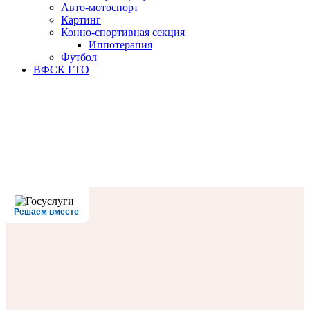
Авто-мотоспорт
Картинг
Конно-спортивная секция
Иппотерапия
Футбол
ВФСК ГТО
Решаем вместе