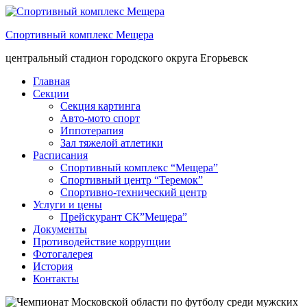
Спортивный комплекс Мещера
центральный стадион городского округа Егорьевск
Главная
Секции
Секция картинга
Авто-мото спорт
Иппотерапия
Зал тяжелой атлетики
Расписания
Спортивный комплекс “Мещера”
Спортивный центр “Теремок”
Спортивно-технический центр
Услуги и цены
Прейскурант СК”Мещера”
Документы
Противодействие коррупции
Фотогалерея
История
Контакты