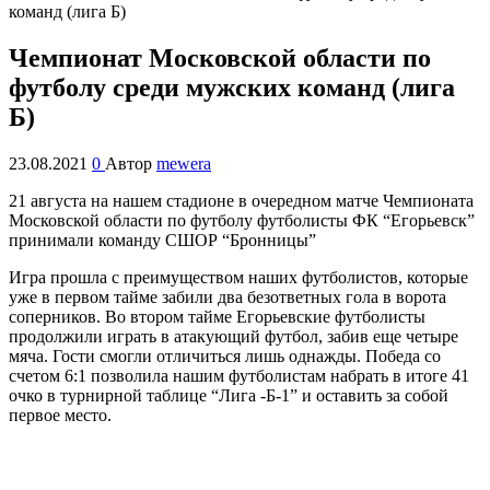
Чемпионат Московской области по
футболу среди мужских команд (лига
Б)
23.08.2021
0
Автор
mewera
21 августа на нашем стадионе в очередном матче Чемпионата
Московской области по футболу футболисты ФК “Егорьевск”
принимали команду СШОР “Бронницы”
Игра прошла с преимуществом наших футболистов, которые
уже в первом тайме забили два безответных гола в ворота
соперников. Во втором тайме Егорьевские футболисты
продолжили играть в атакующий футбол, забив еще четыре
мяча. Гости смогли отличиться лишь однажды. Победа со
счетом 6:1 позволила нашим футболистам набрать в итоге 41
очко в турнирной таблице “Лига -Б-1” и оставить за собой
первое место.