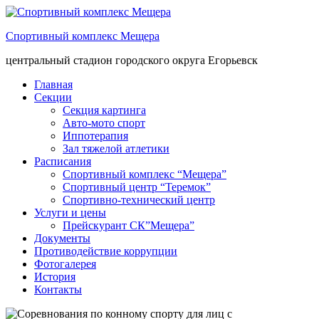
Спортивный комплекс Мещера
центральный стадион городского округа Егорьевск
Главная
Секции
Секция картинга
Авто-мото спорт
Иппотерапия
Зал тяжелой атлетики
Расписания
Спортивный комплекс “Мещера”
Спортивный центр “Теремок”
Спортивно-технический центр
Услуги и цены
Прейскурант СК”Мещера”
Документы
Противодействие коррупции
Фотогалерея
История
Контакты