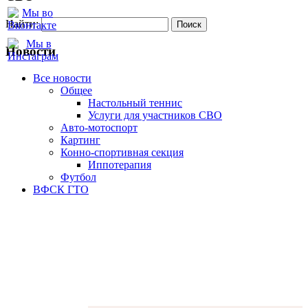
Найти:
Новости
Все новости
Oбщее
Настольный теннис
Услуги для участников СВО
Авто-мотоспорт
Картинг
Конно-спортивная секция
Иппотерапия
Футбол
ВФСК ГТО