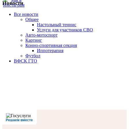
Новости
Все новости
Oбщее
Настольный теннис
Услуги для участников СВО
Авто-мотоспорт
Картинг
Конно-спортивная секция
Иппотерапия
Футбол
ВФСК ГТО
Решаем вместе