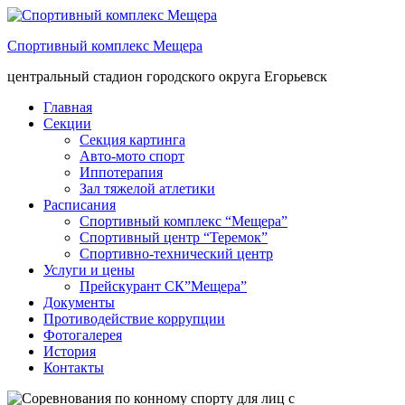
Спортивный комплекс Мещера
центральный стадион городского округа Егорьевск
Главная
Секции
Секция картинга
Авто-мото спорт
Иппотерапия
Зал тяжелой атлетики
Расписания
Спортивный комплекс “Мещера”
Спортивный центр “Теремок”
Спортивно-технический центр
Услуги и цены
Прейскурант СК”Мещера”
Документы
Противодействие коррупции
Фотогалерея
История
Контакты