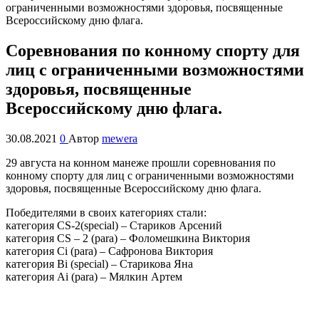
Cоревнования по конному спорту для
лиц с ограниченными возможностями
здоровья, посвященные
Всероссийскому дню флага.
30.08.2021
0
Автор
mewera
29 августа на конном манеже прошли соревнования по
конному спорту для лиц с ограниченными возможностями
здоровья, посвященные Всероссийскому дню флага.
Победителями в своих категориях стали:
категория CS-2(special) – Стариков Арсений
категория CS – 2 (para) – Фоломешкина Виктория
категория Ci (para) – Сафронова Виктория
категория Вi (special) – Старикова Яна
категория Аi (para) – Мялкин Артем