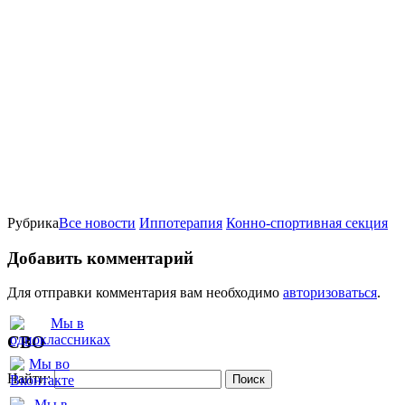
Рубрика
Все новости
Иппотерапия
Конно-спортивная секция
Добавить комментарий
Для отправки комментария вам необходимо
авторизоваться
.
СВО
Найти: