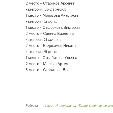
2 место – Стариков Арсений
категория Cs-2 special:
1 место – Морозова Анастасия
категория Ci para:
1 место – Сафронова Виктория
2 место – Селина Виолетта
категория Ci special:
2 место – Евдокимов Никита
категория Bi para:
1 место – Столбикова Ульяна
2 место – Мялкин Артем
3 место – Старикова Яна
Рубрика
Oбщее
Иппотерапия
Конно-спортивная сек