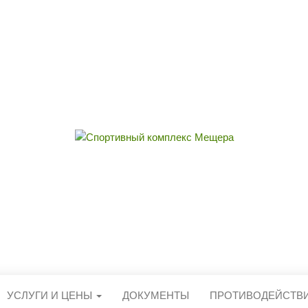
ЫЙ КОМПЛЕКС 
округа Егорьевск
УСЛУГИ И ЦЕНЫ
ДОКУМЕНТЫ
ПРОТИВОДЕЙСТВ