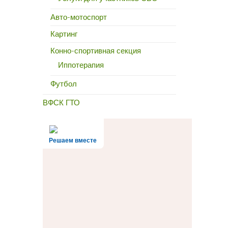
Авто-мотоспорт
Картинг
Конно-спортивная секция
Иппотерапия
Футбол
ВФСК ГТО
Решаем вместе