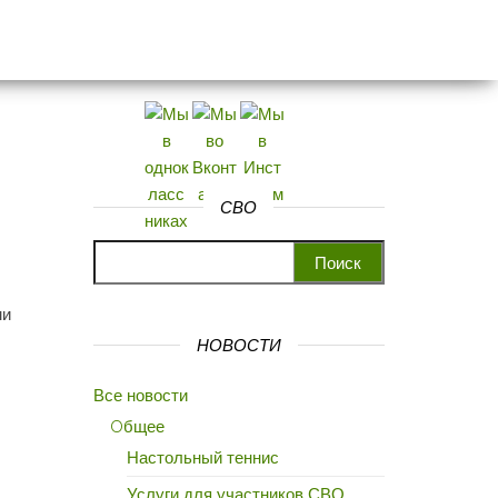
СВО
Найти:
ми
НОВОСТИ
Все новости
Oбщее
Настольный теннис
Услуги для участников СВО