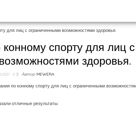
 конному спорту для лиц с
возможностями здоровья.
Автор
MEWERA
9.2021
0
вания по конному спорту для лиц с ограниченными возможностя
азали отличные результаты.