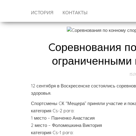
ИСТОРИЯ
КОНТАКТЫ
Cоревнования по
ограниченными 
15.0
12 сентября в Воскресенске состоялись соревно
здоровья.
Спортсмены CК “Мещера” приняли участие и пок
категория Cs-2 para:
1 место – Панченко Анастасия
2 место – Фоломешкина Виктория
категория Cs-1 para: