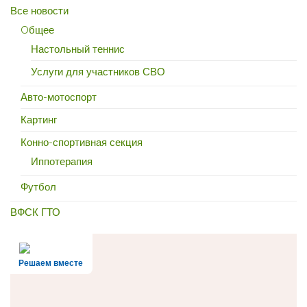
Все новости
Oбщее
Настольный теннис
Услуги для участников СВО
Авто-мотоспорт
Картинг
Конно-спортивная секция
Иппотерапия
Футбол
ВФСК ГТО
Решаем вместе