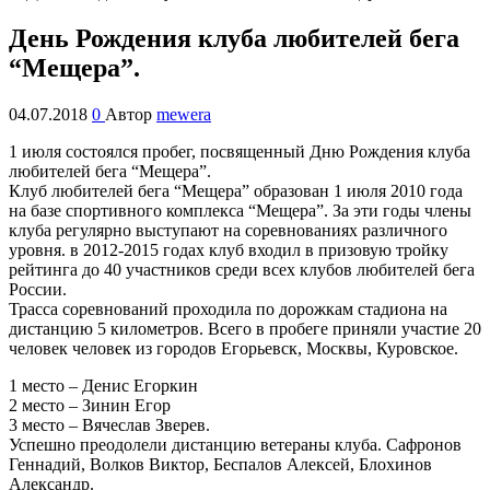
День Рождения клуба любителей бега
“Мещера”.
04.07.2018
0
Автор
mewera
1 июля состоялся пробег, посвященный Дню Рождения клуба
любителей бега “Мещера”.
Клуб любителей бега “Мещера” образован 1 июля 2010 года
на базе спортивного комплекса “Мещера”. За эти годы члены
клуба регулярно выступают на соревнованиях различного
уровня. в 2012-2015 годах клуб входил в призовую тройку
рейтинга до 40 участников среди всех клубов любителей бега
России.
Трасса соревнований проходила по дорожкам стадиона на
дистанцию 5 километров. Всего в пробеге приняли участие 20
человек человек из городов Егорьевск, Москвы, Куровское.
1 место – Денис Егоркин
2 место – Зинин Егор
3 место – Вячеслав Зверев.
Успешно преодолели дистанцию ветераны клуба. Сафронов
Геннадий, Волков Виктор, Беспалов Алексей, Блохинов
Александр.