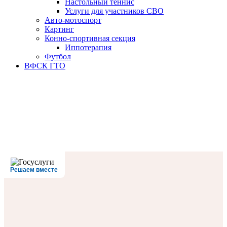
Настольный теннис
Услуги для участников СВО
Авто-мотоспорт
Картинг
Конно-спортивная секция
Иппотерапия
Футбол
ВФСК ГТО
Решаем вместе