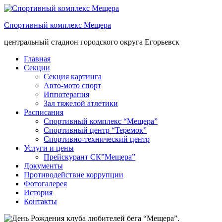
Спортивный комплекс Мещера
центральный стадион городского округа Егорьевск
Главная
Секции
Секция картинга
Авто-мото спорт
Иппотерапия
Зал тяжелой атлетики
Расписания
Спортивный комплекс “Мещера”
Спортивный центр “Теремок”
Спортивно-технический центр
Услуги и цены
Прейскурант СК”Мещера”
Документы
Противодействие коррупции
Фотогалерея
История
Контакты