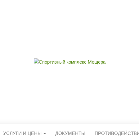
ЫЙ КОМПЛЕКС 
округа Егорьевск
УСЛУГИ И ЦЕНЫ
ДОКУМЕНТЫ
ПРОТИВОДЕЙСТВ