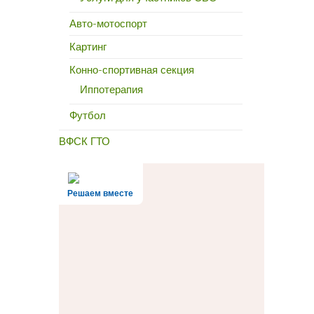
Авто-мотоспорт
Картинг
Конно-спортивная секция
Иппотерапия
Футбол
ВФСК ГТО
Решаем вместе