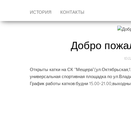
ИСТОРИЯ
КОНТАКТЫ
Добро пожал
10.0
Открыты катки на СК “Мещера”(ул.Октябрьская,121)
универсальная спортивная площадка по ул.Влад
График работы катков:будни 15.00-21.00,выходные 