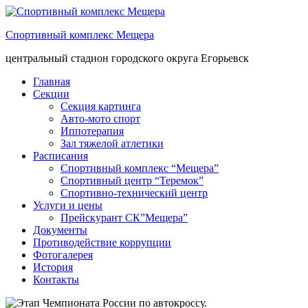
Спортивный комплекс Мещера
центральный стадион городского округа Егорьевск
Главная
Секции
Секция картинга
Авто-мото спорт
Иппотерапия
Зал тяжелой атлетики
Расписания
Спортивный комплекс “Мещера”
Спортивный центр “Теремок”
Спортивно-технический центр
Услуги и цены
Прейскурант СК”Мещера”
Документы
Противодействие коррупции
Фотогалерея
История
Контакты