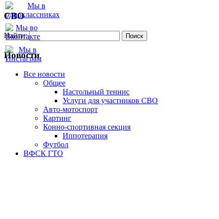
СВО
Найти:
Новости
Все новости
Oбщее
Настольный теннис
Услуги для участников СВО
Авто-мотоспорт
Картинг
Конно-спортивная секция
Иппотерапия
Футбол
ВФСК ГТО