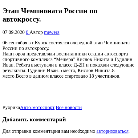
Этап Чемпионата России по
автокроссу.
07.09.2020
0
Автор
mewera
06 сентября в г.Курск состоялся очередной этап Чемпионата
России по автокроссу.
Наш город представляли воспитанники секции автоспорта
спортивного комплекса “Мещера” Кислов Никита и Гудилин
Иван. Ребята выступали в классе Д-2Н и показали следующие
результаты: Гудилин Иван-5 место, Кислов Никита-8
место.Всего в данном классе стартовало 18 участников.
Рубрика
Авто-мотоспорт
Все новости
Добавить комментарий
Для отправки комментария вам необходимо
авторизоваться
.