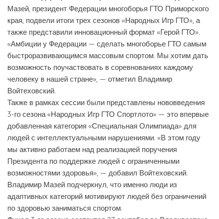
Мазей, президент Федерации многоборья ГТО Приморского
края, подвели итоги трех сезонов «Народных Игр ГТО», а
также представили инновационный формат «Герой ГТО».
«Амбиции у Федерации — сделать многоборье ГТО самым
быстроразвивающимся массовым спортом. Мы хотим дать
возможность поучаствовать в соревнованиях каждому
человеку в нашей стране», — отметил Владимир
Войтеховский.
Также в рамках сессии были представлены нововведения
3-го сезона «Народных Игр ГТО Спортлото» — это впервые
добавленная категория «Специальная Олимпиада» для
людей с интеллектуальными нарушениями. «В этом году
мы активно работаем над реализацией поручения
Президента по поддержке людей с ограниченными
возможностями здоровья», — добавил Войтеховский.
Владимир Мазей подчеркнул, что именно люди из
адаптивных категорий мотивируют людей без ограничений
по здоровью заниматься спортом.