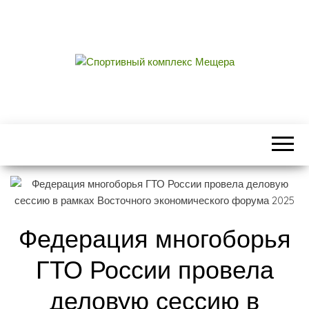
СПОРТИВНЫЙ
центральный стадион городского округа
Егорьевск
КОМПЛЕКС
МЕЩЕРА
Федерация многоборья
ГТО России провела
деловую сессию в