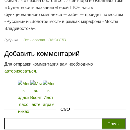
Финал 3-го сезона состоится 27 сентября во Владивостоке
и будет носить название «Герой ГТО», часть
функционального комплекса — забег — пройдёт по мостам
«Русский» и «Золотой мост» в рамках марафона «Мосты
Владивостока».
Рубрика
Все новости
ВФСК ГТО
Добавить комментарий
Для отправки комментария вам необходимо
авторизоваться
.
СВО
Найти: