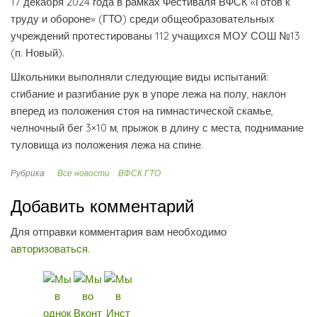
17 декабря 2024 года в рамках Фестиваля ВФСК «Готов к
труду и обороне» (ГТО) среди общеобразовательных
учреждений протестированы 112 учащихся МОУ СОШ №13
(п. Новый).
Школьники выполняли следующие виды испытаний:
сгибание и разгибание рук в упоре лежа на полу, наклон
вперед из положения стоя на гимнастической скамье,
челночный бег 3×10 м, прыжок в длину с места, поднимание
туловища из положения лежа на спине.
Рубрика
Все новости
ВФСК ГТО
Добавить комментарий
Для отправки комментария вам необходимо
авторизоваться
.