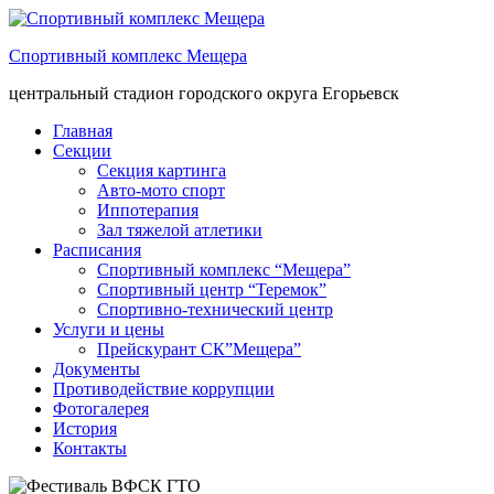
Спортивный комплекс Мещера
центральный стадион городского округа Егорьевск
Главная
Секции
Секция картинга
Авто-мото спорт
Иппотерапия
Зал тяжелой атлетики
Расписания
Спортивный комплекс “Мещера”
Спортивный центр “Теремок”
Спортивно-технический центр
Услуги и цены
Прейскурант СК”Мещера”
Документы
Противодействие коррупции
Фотогалерея
История
Контакты