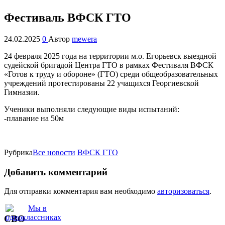
Фестиваль ВФСК ГТО
24.02.2025
0
Автор
mewera
24 февраля 2025 года на территории м.о. Егорьевск выездной
судейской бригадой Центра ГТО в рамках Фестиваля ВФСК
«Готов к труду и обороне» (ГТО) среди общеобразовательных
учреждений протестированы 22 учащихся Георгиевской
Гимназии.
Ученики выполняли следующие виды испытаний:
-плавание на 50м
Рубрика
Все новости
ВФСК ГТО
Добавить комментарий
Для отправки комментария вам необходимо
авторизоваться
.
СВО