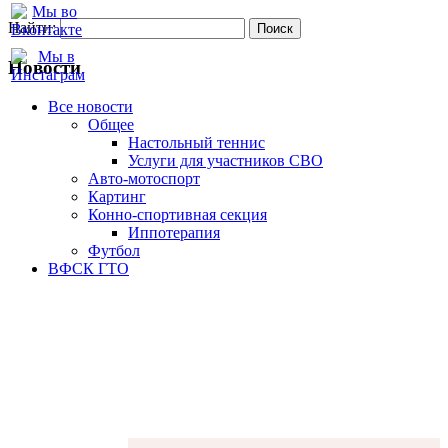
Найти:
Новости
Все новости
Oбщее
Настольный теннис
Услуги для участников СВО
Авто-мотоспорт
Картинг
Конно-спортивная секция
Иппотерапия
Футбол
ВФСК ГТО