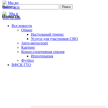
Найти:
Новости
Все новости
Oбщее
Настольный теннис
Услуги для участников СВО
Авто-мотоспорт
Картинг
Конно-спортивная секция
Иппотерапия
Футбол
ВФСК ГТО