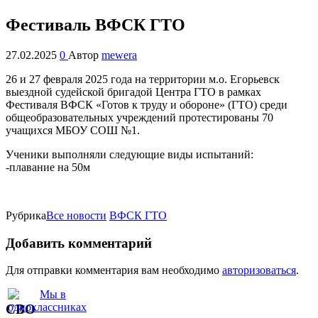
Фестиваль ВФСК ГТО
27.02.2025
0
Автор
mewera
26 и 27 февраля 2025 года на территории м.о. Егорьевск
выездной судейской бригадой Центра ГТО в рамках
Фестиваля ВФСК «Готов к труду и обороне» (ГТО) среди
общеобразовательных учреждений протестированы 70
учащихся МБОУ СОШ №1.
Ученики выполняли следующие виды испытаний:
-плавание на 50м
Рубрика
Все новости
ВФСК ГТО
Добавить комментарий
Для отправки комментария вам необходимо
авторизоваться
.
СВО