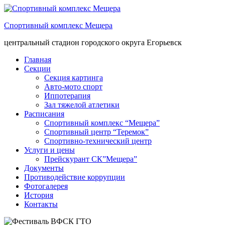
Спортивный комплекс Мещера
центральный стадион городского округа Егорьевск
Главная
Секции
Секция картинга
Авто-мото спорт
Иппотерапия
Зал тяжелой атлетики
Расписания
Спортивный комплекс “Мещера”
Спортивный центр “Теремок”
Спортивно-технический центр
Услуги и цены
Прейскурант СК”Мещера”
Документы
Противодействие коррупции
Фотогалерея
История
Контакты