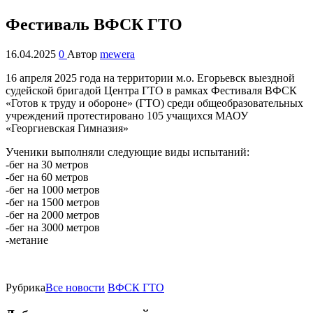
Фестиваль ВФСК ГТО
16.04.2025
0
Автор
mewera
16 апреля 2025 года на территории м.о. Егорьевск выездной
судейской бригадой Центра ГТО в рамках Фестиваля ВФСК
«Готов к труду и обороне» (ГТО) среди общеобразовательных
учреждений протестировано 105 учащихся МАОУ
«Георгиевская Гимназия»
Ученики выполняли следующие виды испытаний:
-бег на 30 метров
-бег на 60 метров
-бег на 1000 метров
-бег на 1500 метров
-бег на 2000 метров
-бег на 3000 метров
-метание
Рубрика
Все новости
ВФСК ГТО