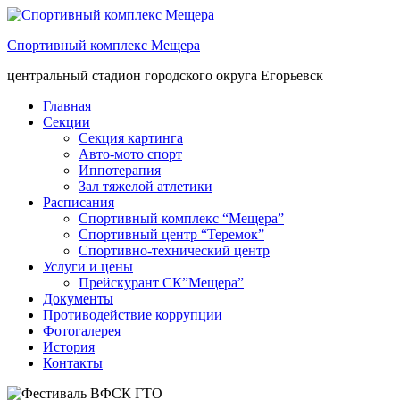
Спортивный комплекс Мещера
центральный стадион городского округа Егорьевск
Главная
Секции
Секция картинга
Авто-мото спорт
Иппотерапия
Зал тяжелой атлетики
Расписания
Спортивный комплекс “Мещера”
Спортивный центр “Теремок”
Спортивно-технический центр
Услуги и цены
Прейскурант СК”Мещера”
Документы
Противодействие коррупции
Фотогалерея
История
Контакты