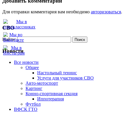
Добавить комментарий
Для отправки комментария вам необходимо
авторизоваться
.
СВО
Найти:
Новости
Все новости
Oбщее
Настольный теннис
Услуги для участников СВО
Авто-мотоспорт
Картинг
Конно-спортивная секция
Иппотерапия
Футбол
ВФСК ГТО