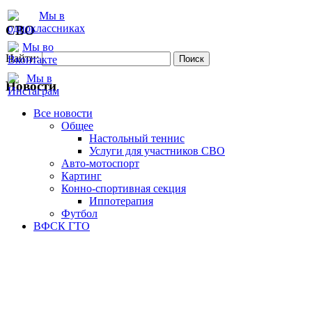
СВО
Найти:
Новости
Все новости
Oбщее
Настольный теннис
Услуги для участников СВО
Авто-мотоспорт
Картинг
Конно-спортивная секция
Иппотерапия
Футбол
ВФСК ГТО