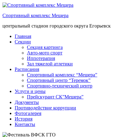
Спортивный комплекс Мещера
центральный стадион городского округа Егорьевск
Главная
Секции
Секция картинга
Авто-мото спорт
Иппотерапия
Зал тяжелой атлетики
Расписания
Спортивный комплекс “Мещера”
Спортивный центр “Теремок”
Спортивно-технический центр
Услуги и цены
Прейскурант СК”Мещера”
Документы
Противодействие коррупции
Фотогалерея
История
Контакты