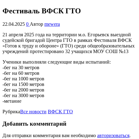
Фестиваль ВФСК ГТО
22.04.2025
0
Автор
mewera
21 апреля 2025 года на территории м.о. Егорьевск выездной
судейской бригадой Центра ГТО в рамках Фестиваля ВФСК
«Готов к труду и обороне» (ГТО) среди общеобразовательных
учреждений протестировано 32 учащихся МОУ СОШ №13
Ученики выполняли следующие виды испытаний:
-бег на 30 метров
-бег на 60 метров
-бег на 1000 метров
-бег на 1500 метров
-бег на 2000 метров
-бег на 3000 метров
-метание
Рубрика
Все новости
ВФСК ГТО
Добавить комментарий
Для отправки комментария вам необходимо
авторизоваться
.