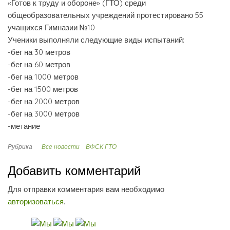
«Готов к труду и обороне» (ГТО) среди
общеобразовательных учреждений протестировано 55
учащихся Гимназии №10
Ученики выполняли следующие виды испытаний:
-бег на 30 метров
-бег на 60 метров
-бег на 1000 метров
-бег на 1500 метров
-бег на 2000 метров
-бег на 3000 метров
-метание
Рубрика
Все новости
ВФСК ГТО
Добавить комментарий
Для отправки комментария вам необходимо
авторизоваться
.