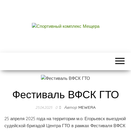
СПОРТИВНЫЙ
центральный стадион городского округа
Егорьевск
КОМПЛЕКС
МЕЩЕРА
Фестиваль ВФСК ГТО
Автор
MEWERA
25.04.2025
0
25 апреля 2025 года на территории м.о. Егорьевск выездной
судейской бригадой Центра ГТО в рамках Фестиваля ВФСК