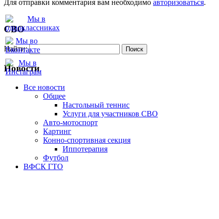
Для отправки комментария вам необходимо
авторизоваться
.
СВО
Найти:
Новости
Все новости
Oбщее
Настольный теннис
Услуги для участников СВО
Авто-мотоспорт
Картинг
Конно-спортивная секция
Иппотерапия
Футбол
ВФСК ГТО