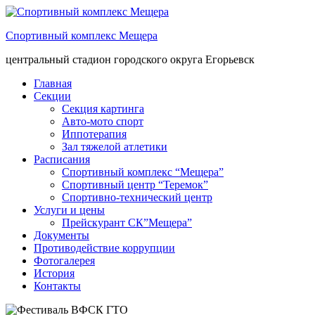
Спортивный комплекс Мещера
центральный стадион городского округа Егорьевск
Главная
Секции
Секция картинга
Авто-мото спорт
Иппотерапия
Зал тяжелой атлетики
Расписания
Спортивный комплекс “Мещера”
Спортивный центр “Теремок”
Спортивно-технический центр
Услуги и цены
Прейскурант СК”Мещера”
Документы
Противодействие коррупции
Фотогалерея
История
Контакты