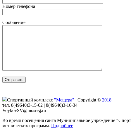
Номер телефона
Сообщение
Спортивный комплекс
"Мещера"
|
Copyright ©
2018
тел. 8(49640)3-15-62 | 8(49640)3-16-34
VoykovSV@mosreg.ru
Во время посещения сайта Муниципальное учреждение “Спорти
метрических программ.
Подробнее