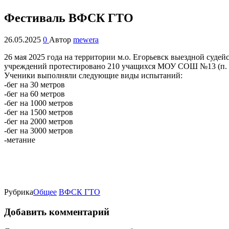
Фестиваль ВФСК ГТО
26.05.2025
0
Автор
mewera
26 мая 2025 года на территории м.о. Егорьевск выездной суд
учреждений протестировано 210 учащихся МОУ СОШ №13 (п
Ученики выполняли следующие виды испытаний:
-бег на 30 метров
-бег на 60 метров
-бег на 1000 метров
-бег на 1500 метров
-бег на 2000 метров
-бег на 3000 метров
-метание
Рубрика
Oбщее
ВФСК ГТО
Добавить комментарий