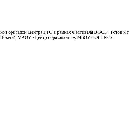
ейской бригадой Центра ГТО в рамках Фестиваля ВФСК «Готов к 
. Новый), МАОУ «Центр образования», МБОУ СОШ №12.