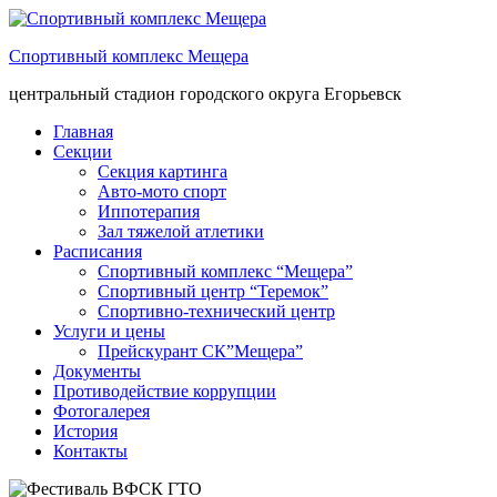
Спортивный комплекс Мещера
центральный стадион городского округа Егорьевск
Главная
Секции
Секция картинга
Авто-мото спорт
Иппотерапия
Зал тяжелой атлетики
Расписания
Спортивный комплекс “Мещера”
Спортивный центр “Теремок”
Спортивно-технический центр
Услуги и цены
Прейскурант СК”Мещера”
Документы
Противодействие коррупции
Фотогалерея
История
Контакты