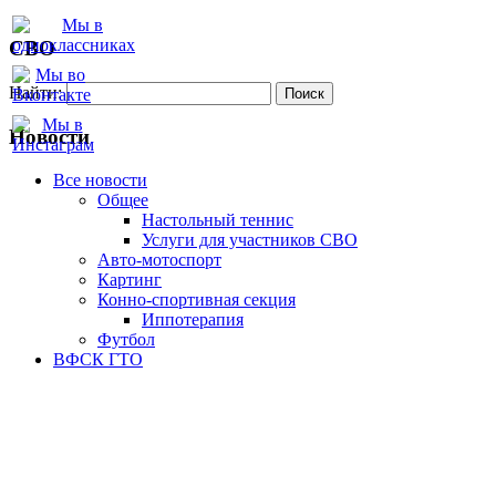
СВО
Найти:
Новости
Все новости
Oбщее
Настольный теннис
Услуги для участников СВО
Авто-мотоспорт
Картинг
Конно-спортивная секция
Иппотерапия
Футбол
ВФСК ГТО