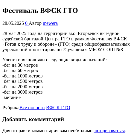
Фестиваль ВФСК ГТО
28.05.2025
0
Автор
mewera
28 мая 2025 года на территории м.о. Егорьевск выездной
судейской бригадой Центра ГТО в рамках Фестиваля ВФСК
«Готов к труду и обороне» (ГТО) среди общеобразовательных
учреждений протестировано 75учащихся МБОУ СОШ №8
Ученики выполняли следующие виды испытаний:
-бег на 30 метров
-бег на 60 метров
-бег на 1000 метров
-бег на 1500 метров
-бег на 2000 метров
-бег на 3000 метров
-метание
Рубрика
Все новости
ВФСК ГТО
Добавить комментарий
Для отправки комментария вам необходимо
авторизоваться
.