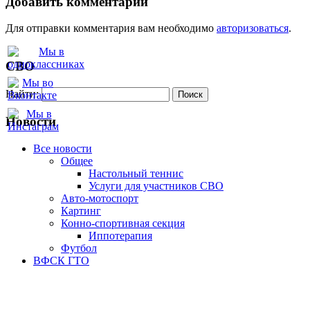
Добавить комментарий
Для отправки комментария вам необходимо
авторизоваться
.
СВО
Найти:
Новости
Все новости
Oбщее
Настольный теннис
Услуги для участников СВО
Авто-мотоспорт
Картинг
Конно-спортивная секция
Иппотерапия
Футбол
ВФСК ГТО