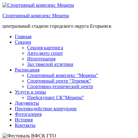
Спортивный комплекс Мещера
центральный стадион городского округа Егорьевск
Главная
Секции
Секция картинга
Авто-мото спорт
Иппотерапия
Зал тяжелой атлетики
Расписания
Спортивный комплекс “Мещера”
Спортивный центр “Теремок”
Спортивно-технический центр
Услуги и цены
Прейскурант СК”Мещера”
Документы
Противодействие коррупции
Фотогалерея
История
Контакты